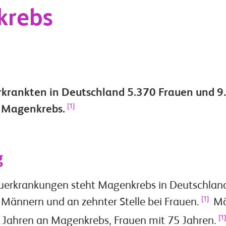
krebs
rkrankten in Deutschland 5.370 Frauen und 9
[1]
 Magenkrebs.
g
uerkrankungen steht Magenkrebs in Deutschlan
[1]
i Männern und an zehnter Stelle bei Frauen.
Mä
[1]
1 Jahren an Magenkrebs, Frauen mit 75 Jahren.