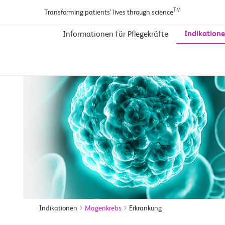
TM
Transforming patients’ lives through science
Indikation
Informationen für Pflegekräfte
Indikationen
Magenkrebs
Erkrankung