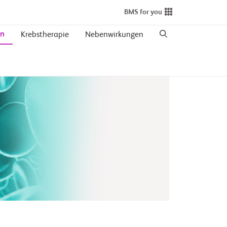
BMS for you
en
Krebstherapie
Nebenwirkungen