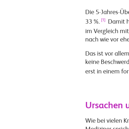
Die 5-Jahres-Üb
[1]
33 %.
Damit ha
im Vergleich mit
nach wie vor ehe
Das ist vor all
keine Beschwerde
erst in einem f
Ursachen u
Wie bei vielen K