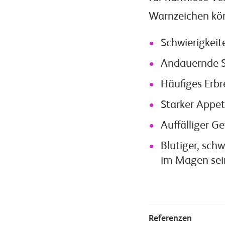
Warnzeichen kön
Schwierigkeit
Andauernde 
Häufiges Erb
Starker Appet
Auffälliger G
Blutiger, schw
im Magen sei
Referenzen