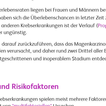
erlebensraten liegen bei Frauen und Männern be
ben sich die Überlebenschancen in letzter Zeit 
 anderen Krebserkrankungen ist der Verlauf (
Pro
r ungünstig.
em darauf zurückzuführen, dass das Magenkarzin
n verursacht, und daher rund zwei Drittel aller
ortgeschrittenen und inoperablem Stadium entde
nd Risikofaktoren
rebserkrankungen spielen meist mehrere Faktoren