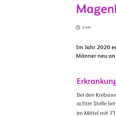
Magen
2 min
Im Jahr 2020 e
Männer neu an
Erkrankun
Bei den Krebsne
achter Stelle be
im Mittel mit 7