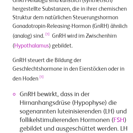
GnRH-Analoga sind künstlich (synthetisch)
hergestellte Substanzen, die in ihrer chemischen
Struktur dem natürlichen Steuerungshormon
Gonadotropin-Releasing-Hormon (GnRH) ähnlich
[1]
(analog) sind.
GnRH wird im Zwischenhirn
(
Hypothalamus
) gebildet.
GnRH steuert die Bildung der
Geschlechtshormone in den Eierstöcken oder in
[1]
den Hoden
GnRH bewirkt, dass in der
Hirnanhangsdrüse (Hypophyse) die
sogenannten luteinisierenden (LH) und
follikelstimulierenden Hormonen (
FSH
)
gebildet und ausgeschüttet werden. LH