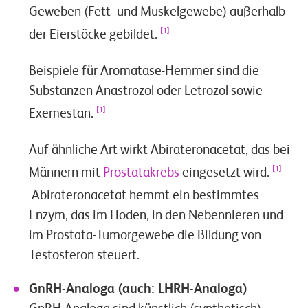
Geweben (Fett- und Muskelgewebe) außerhalb
[1]
der Eierstöcke gebildet.
Beispiele für Aromatase-Hemmer sind die
Substanzen Anastrozol oder Letrozol sowie
[1]
Exemestan.
Auf ähnliche Art wirkt Abirateronacetat, das bei
[1]
Männern mit
Prostatakrebs
eingesetzt wird.
Abirateronacetat hemmt ein bestimmtes
Enzym, das im Hoden, in den Nebennieren und
im Prostata-Tumorgewebe die Bildung von
Testosteron steuert.
GnRH-Analoga (auch: LHRH-Analoga)