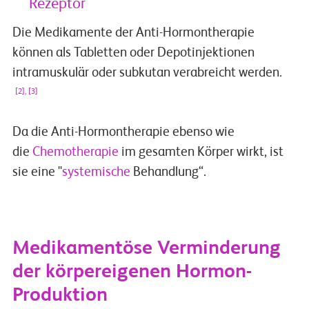
Rezeptor
Die Medikamente der Anti-Hormontherapie
können als Tabletten oder Depotinjektionen
intramuskulär oder subkutan verabreicht werden.
[2], [3]
Da die Anti-Hormontherapie ebenso wie
die
Chemotherapie
im gesamten Körper wirkt, ist
sie eine "
systemische
Behandlung“.
Medikamentöse Verminderung
der körpereigenen Hormon-
Produktion