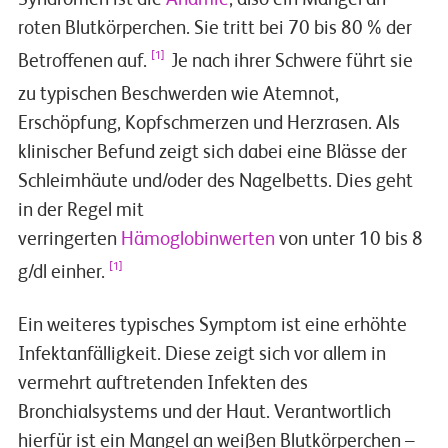
Video
roten Blutkörperchen. Sie tritt bei 70 bis 80 % der
[1]
Betroffenen auf.
Je nach ihrer Schwere führt sie
zu typischen Beschwerden wie Atemnot,
Erschöpfung, Kopfschmerzen und Herzrasen. Als
klinischer Befund zeigt sich dabei eine Blässe der
Schleimhäute und/oder des Nagelbetts. Dies geht
in der Regel mit
verringerten
Hämoglobinwerten
von unter 10 bis 8
[1]
g/dl einher.
Ein weiteres typisches Symptom ist eine erhöhte
Infektanfälligkeit. Diese zeigt sich vor allem in
vermehrt auftretenden Infekten des
Bronchialsystems und der Haut. Verantwortlich
hierfür ist ein Mangel an weißen Blutkörperchen –