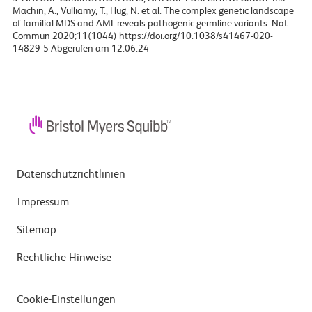
Machin, A., Vulliamy, T., Hug, N. et al. The complex genetic landscape
of familial MDS and AML reveals pathogenic germline variants. Nat
Commun 2020;11(1044) https://doi.org/10.1038/s41467-020-
14829-5 Abgerufen am 12.06.24
Datenschutzrichtlinien
Impressum
Sitemap
Rechtliche Hinweise
Cookie-Einstellungen