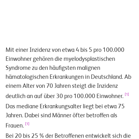
pflege-onkologie-myelodysplastische-syndrome-01_Was-ist-MDS
Play
Mit einer Inzidenz von etwa 4 bis 5 pro 100.000
Einwohner gehören die myelodysplastischen
Video
Syndrome zu den häufigsten malignen
hämatologischen Erkrankungen in Deutschland. Ab
einem Alter von 70 Jahren steigt die Inzidenz
[1]
deutlich an auf über 30 pro 100.000 Einwohner.
Das mediane Erkrankungsalter liegt bei etwa 75
Jahren. Dabei sind Männer öfter betroffen als
[1]
Frauen.
Bei 20 bis 25 % der Betroffenen entwickelt sich die