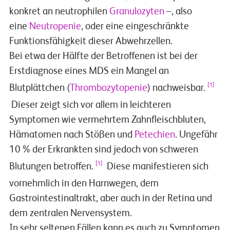
konkret an neutrophilen
Granulozyten
–, also
eine
Neutropenie
, oder eine eingeschränkte
Funktionsfähigkeit dieser Abwehrzellen.
Bei etwa der Hälfte der Betroffenen ist bei der
Erstdiagnose eines MDS ein Mangel an
[1]
Blutplättchen (
Thrombozytopenie
) nachweisbar.
Dieser zeigt sich vor allem in leichteren
Symptomen wie vermehrtem Zahnfleischbluten,
Hämatomen nach Stößen und
Petechien
. Ungefähr
10 % der Erkrankten sind jedoch von schweren
[1]
Blutungen betroffen.
Diese manifestieren sich
vornehmlich in den Harnwegen, dem
Gastrointestinaltrakt, aber auch in der Retina und
dem zentralen Nervensystem.
In sehr seltenen Fällen kann es auch zu Symptomen