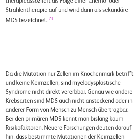
therapieassoziiert als Folge einer Chemo- oder
Strahlentherapie auf und wird dann als sekundäre
[1]
MDS bezeichnet.
pflege-onkologie-myelodysplastische-syndrome-02-MDS-Ursachen
Play
Da die Mutation nur Zellen im Knochenmark betrifft
und keine Keimzellen, sind myelodysplastische
Video
Syndrome nicht direkt vererbbar. Genau wie andere
Krebsarten sind MDS auch nicht ansteckend oder in
anderer Form von Mensch zu Mensch übertragbar.
Bei den primären MDS kennt man bislang kaum
Risikofaktoren. Neuere Forschungen deuten darauf
hin, dass bestimmte Mutationen der Keimzellen