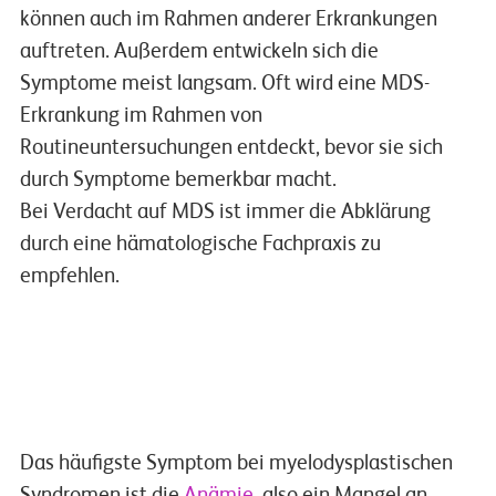
können auch im Rahmen anderer Erkrankungen
auftreten. Außerdem entwickeln sich die
Symptome meist langsam. Oft wird eine MDS-
Erkrankung im Rahmen von
Routineuntersuchungen entdeckt, bevor sie sich
durch Symptome bemerkbar macht.
Bei Verdacht auf MDS ist immer die Abklärung
durch eine hämatologische Fachpraxis zu
empfehlen.
pflege-onkologie-myelodysplastische-syndrome-03-MDS-Symptome
Play
Das häufigste Symptom bei myelodysplastischen
Syndromen ist die
Anämie
, also ein Mangel an