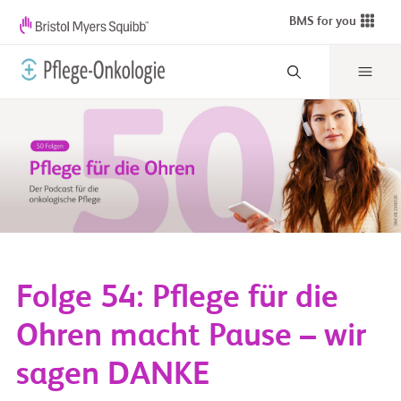
BMS for you
Folge 54: Pflege für die
Ohren macht Pause – wir
sagen DANKE