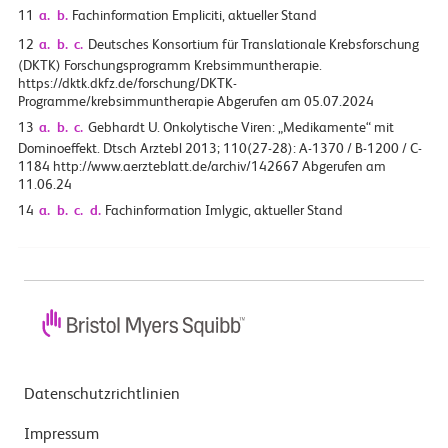
11
a.
b.
Fachinformation Empliciti, aktueller Stand
12
a.
b.
c.
Deutsches Konsortium für Translationale Krebsforschung
(DKTK) Forschungsprogramm Krebsimmuntherapie.
https://dktk.dkfz.de/forschung/DKTK-
Programme/krebsimmuntherapie Abgerufen am 05.07.2024
13
a.
b.
c.
Gebhardt U. Onkolytische Viren: „Medikamente“ mit
Dominoeffekt. Dtsch Arztebl 2013; 110(27-28): A-1370 / B-1200 / C-
1184 http://www.aerzteblatt.de/archiv/142667 Abgerufen am
11.06.24
14
a.
b.
c.
d.
Fachinformation Imlygic, aktueller Stand
Datenschutzrichtlinien
Impressum