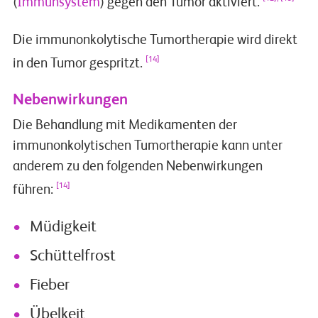
(
Immunsystem
) gegen den Tumor aktiviert.
Die immunonkolytische Tumortherapie wird direkt
[14]
in den Tumor gespritzt.
Nebenwirkungen
Die Behandlung mit Medikamenten der
immunonkolytischen Tumortherapie kann unter
anderem zu den folgenden Nebenwirkungen
[14]
führen:
Müdigkeit
Schüttelfrost
Fieber
Übelkeit