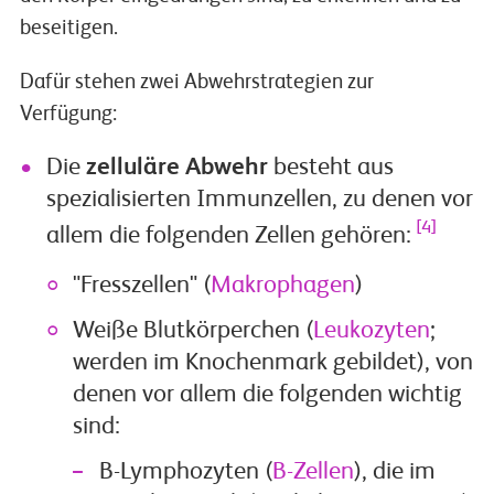
beseitigen.
Dafür stehen zwei Abwehrstrategien zur
Verfügung:
Die
zelluläre Abwehr
besteht aus
spezialisierten Immunzellen, zu denen vor
[4]
allem die folgenden Zellen gehören:
"Fresszellen" (
Makrophagen
)
Weiße Blutkörperchen (
Leukozyten
;
werden im Knochenmark gebildet), von
denen vor allem die folgenden wichtig
sind:
B-Lymphozyten (
B-Zellen
), die im