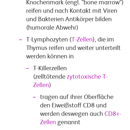
Knochenmark (engl. "bone marrow")
reifen und nach Kontakt mit Viren
und Bakterien Antikörper bilden
(humorale Abwehr)
T-Lymphozyten (
T-Zellen
), die im
Thymus reifen und weiter unterteilt
werden können in
T-Killerzellen
(zelltötende
zytotoxische T-
Zellen
)
tragen auf ihrer Oberfläche
den Eiweißstoff CD8 und
werden deswegen auch
CD8+-
Zellen
genannt