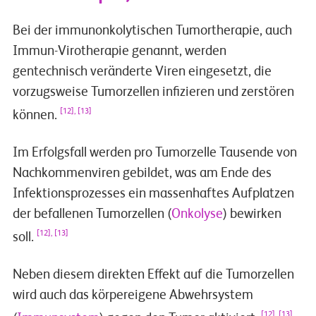
Bei der immunonkolytischen Tumortherapie, auch
Immun-Virotherapie genannt, werden
gentechnisch veränderte Viren eingesetzt, die
vorzugsweise Tumorzellen infizieren und zerstören
[12], [13]
können.
Im Erfolgsfall werden pro Tumorzelle Tausende von
Nachkommenviren gebildet, was am Ende des
Infektionsprozesses ein massenhaftes Aufplatzen
der befallenen Tumorzellen (
Onkolyse
) bewirken
[12], [13]
soll.
Neben diesem direkten Effekt auf die Tumorzellen
wird auch das körpereigene Abwehrsystem
[12], [13]