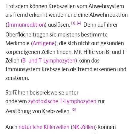
Trotzdem können Krebszellen vom Abwehrsystem
als fremd erkannt werden und eine Abwehrreaktion
[1], [4]
(
Immunreaktion
) auslösen.
Denn auf ihrer
Oberfläche tragen sie meistens bestimmte
Merkmale (
Antigene
), die sich nicht auf gesunden
körpereigenen Zellen finden. Mit Hilfe von B- und T-
Zellen (
B- und T-Lymphozyten
) kann das
Immunsystem Krebszellen als fremd erkennen und
zerstören.
So führen beispielsweise unter
anderem
zytotoxische T-Lymphozyten
zur
[3]
Zerstörung von Krebszellen.
Auch
natürliche Killerzellen
(
NK-Zellen
) können