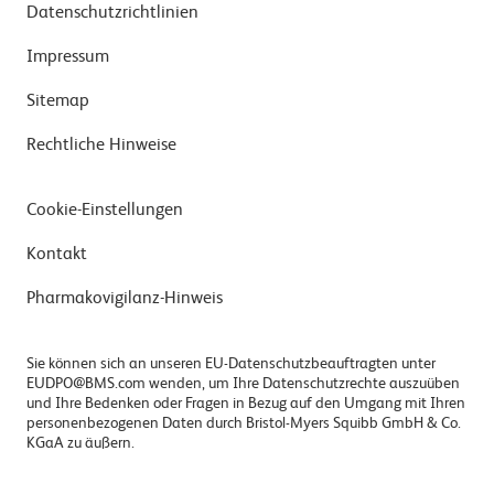
Datenschutzrichtlinien
Impressum
Sitemap
Rechtliche Hinweise
Cookie-Einstellungen
Kontakt
Pharmakovigilanz-Hinweis
Sie können sich an unseren EU-Datenschutzbeauftragten unter
EUDPO@BMS.com wenden, um Ihre Datenschutzrechte auszuüben
und Ihre Bedenken oder Fragen in Bezug auf den Umgang mit Ihren
personenbezogenen Daten durch Bristol-Myers Squibb GmbH & Co.
KGaA zu äußern.