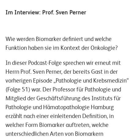
Im Interview: Prof. Sven Perner
Wie werden Biomarker definiert und welche
Funktion haben sie im Kontext der Onkologie?
In dieser Podcast-Folge sprechen wir erneut mit
Herrn Prof. Sven Perner, der bereits Gast in der
vorherigen Episode „Pathologie und Krebsmedizin“
(Folge 51) war. Der Professor für Pathologie und
Mitglied der Geschäftsführung des Instituts für
Pathologie und Hämatopathologie Hamburg
erzählt nach einer einleitenden Definition, in
welcher Form Biomarker auftreten, welche
unterschiedlichen Arten von Biomarkern