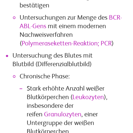
bestätigen
Untersuchungen zur Menge des
BCR-
ABL-Gens
mit einem modernen
Nachweisverfahren
(
Polymeraseketten-Reaktion; PCR
)
Untersuchung des Blutes mit
Blutbild (Differenzialblutbild)
Chronische Phase:
Stark erhöhte Anzahl weißer
Blutkörperchen (
Leukozyten
),
insbesondere der
reifen
Granulozyten
, einer
Untergruppe der weißen
Blutkörperchen