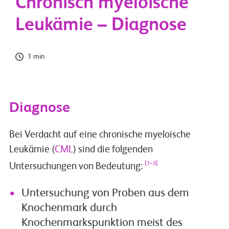
Chronisch myeloische
Leukämie – Diagnose
1 min
Diagnose
Bei Verdacht auf eine chronische myeloische
Leukämie (
CML
) sind die folgenden
[1–3]
Untersuchungen von Bedeutung:
Untersuchung von Proben aus dem
Knochenmark durch
Knochenmarkspunktion meist des