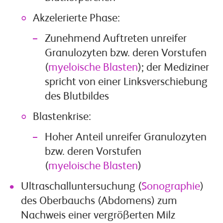
Akzelerierte Phase:
Zunehmend Auftreten unreifer
Granulozyten bzw. deren Vorstufen
(
myeloische
Blasten
); der Mediziner
spricht von einer Linksverschiebung
des Blutbildes
Blastenkrise:
Hoher Anteil unreifer Granulozyten
bzw. deren Vorstufen
(
myeloische
Blasten
)
Ultraschalluntersuchung (
Sonographie
)
des Oberbauchs (Abdomens) zum
Nachweis einer vergrößerten Milz