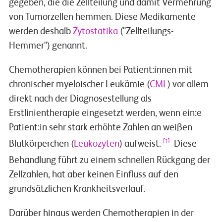
gegeben, die die Zellteilung und damit Vermehrung
von Tumorzellen hemmen. Diese Medikamente
werden deshalb
Zytostatika
("Zellteilungs-
Hemmer") genannt.
Chemotherapien können bei Patient:innen mit
chronischer myeloischer Leukämie (
CML
) vor allem
direkt nach der Diagnosestellung als
Erstlinientherapie eingesetzt werden, wenn ein:e
Patient:in sehr stark erhöhte Zahlen an weißen
[1]
Blutkörperchen (
Leukozyten
) aufweist.
Diese
Behandlung führt zu einem schnellen Rückgang der
Zellzahlen, hat aber keinen Einfluss auf den
grundsätzlichen Krankheitsverlauf.
Darüber hinaus werden Chemotherapien in der