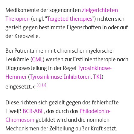
Medikamente der sogenannten
zielgerichteten
Therapien
(engl. "
Targeted therapies
") richten sich
gezielt gegen bestimmte Eigenschaften in oder auf
der Krebszelle.
Bei Patient:innen mit chronischer myeloischer
Leukämie (
CML
) werden zur Erstlinientherapie nach
Diagnosestellung in der Regel
Tyrosinkinase-
Hemmer
(
Tyrosinkinase-Inhibitoren
;
TKI
)
[1], [2]
eingesetzt.<
Diese richten sich gezielt gegen das fehlerhafte
Eiweiß
BCR-ABL
, das durch das
Philadelphia-
Chromosom
gebildet wird und die normalen
Mechanismen der Zellteilung außer Kraft setzt.