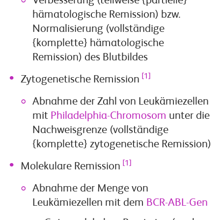
Verbesserung (teilweise {partielle}
hämatologische Remission) bzw.
Normalisierung (vollständige
{komplette} hämatologische
Remission) des Blutbildes
[1]
Zytogenetische Remission
Abnahme der Zahl von Leukämiezellen
mit
Philadelphia-Chromosom
unter die
Nachweisgrenze (vollständige
{komplette} zytogenetische Remission)
[1]
Molekulare Remission
Abnahme der Menge von
Leukämiezellen mit dem
BCR-ABL-Gen